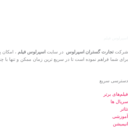
اسپرلوس فیلم
شرکت
تجارت گستران اسپرلوس
در سایت
اسپرلوس فیلم
، امکان پ
برای شما فراهم نموده است تا در سریع ترین زمان ممکن و تنها با چند
دسترسی سریع
فیلم‌های برتر
سریال ها
تئاتر
آموزشی
انیمیشن