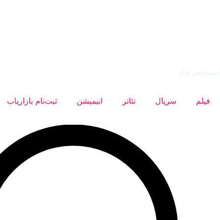
اسپرلوس فیلم
فیلم
سریال
تئاتر
انیمیشن
ثبت‌نام بازاریاب
ستجو
..