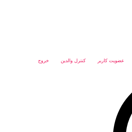
عضویت کاربر
کنترل والدین
خروج