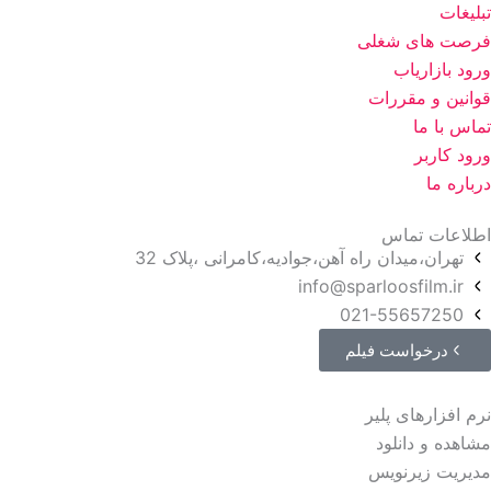
تبلیغات
فرصت های شغلی
ورود بازاریاب
قوانین و مقررات
تماس با ما
ورود کاربر
درباره ما
اطلاعات تماس
تهران،میدان راه آهن،جوادیه،کامرانی ،پلاک 32
info@sparloosfilm.ir
021-55657250
درخواست فیلم
نرم افزارهای پلیر
مشاهده و دانلود
مدیریت زیرنویس