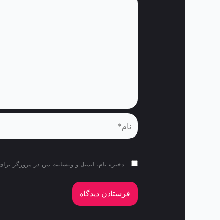
نام*
ذخیره نام، ایمیل و وبسایت من در مرورگر برای