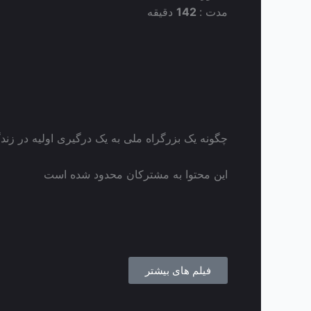
مدت :
142
دقیقه
چگونه یک بزرگراه ملی به یک درگیری اولیه در زندگی
این محتوا به مشترکان محدود شده است
فیلم های بیشتر