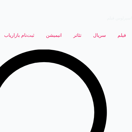
رش
ه
اسپرلوس فیلم
حتوا
فیلم
سریال
تئاتر
انیمیشن
ثبت‌نام بازاریاب
ستجو
..