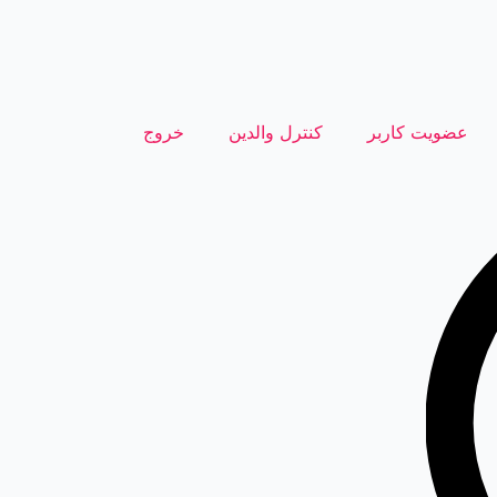
عضویت کاربر
کنترل والدین
خروج