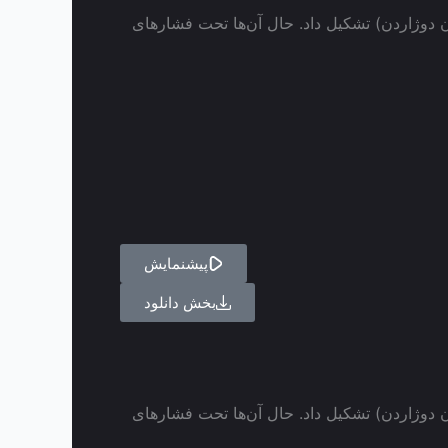
د (با بازی ژان دوژاردن) تشکیل داد. حال آن‌ها تحت فشارهای
پیشنمایش
بخش دانلود
د (با بازی ژان دوژاردن) تشکیل داد. حال آن‌ها تحت فشارهای