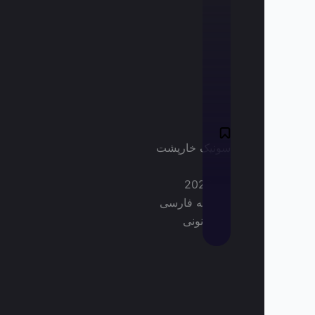
سونیک خارپشت
2020
دوبله فارسی
قانونی