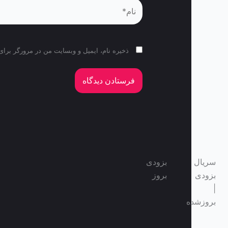
نام*
ذخیره نام، ایمیل و وبسایت من در مرورگر برای
سریال
بزودی
بزودی
بروز
|
بروزشده