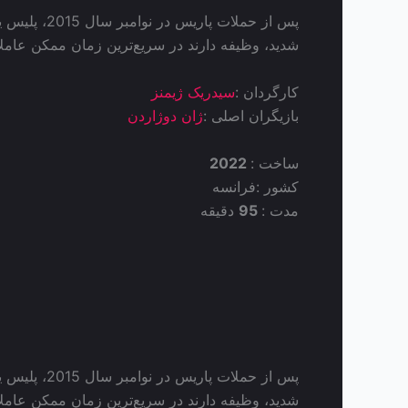
پس از حملا
شدید، وظیفه دارند در سریع‌ترین زمان ممکن عاملا
کارگردان :
سیدریک ژیمنز
بازیگران اصلی :
ژان دوژاردن
ساخت :
2022
کشور :
فرانسه
مدت :
95
دقیقه
پس از حملا
شدید، وظیفه دارند در سریع‌ترین زمان ممکن عاملا