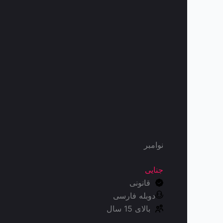
نوامبر
جنایی
قانونی
دوبله فارسی
بالای 15 سال