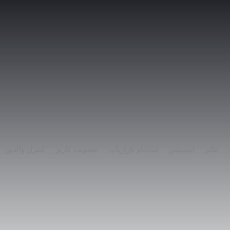
تئاتر
انیمیشن
ثبت‌نام بازاریاب
عضویت کاربر
کنترل والدین